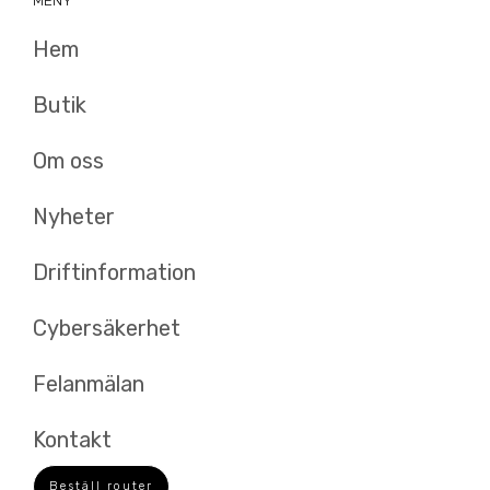
k
Hem
Butik
Om oss
Nyheter
Driftinformation
Cybersäkerhet
Felanmälan
Kontakt
Beställ router