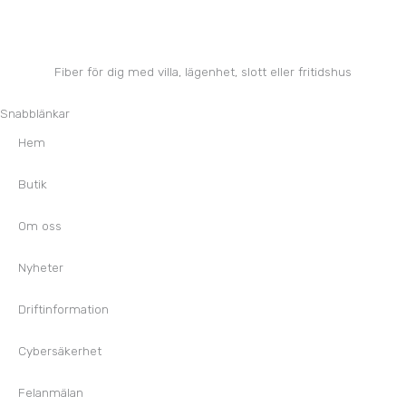
Fiber för dig med villa, lägenhet, slott eller fritidshus
Snabblänkar
Hem
Butik
Om oss
Nyheter
Driftinformation
Cybersäkerhet
Felanmälan