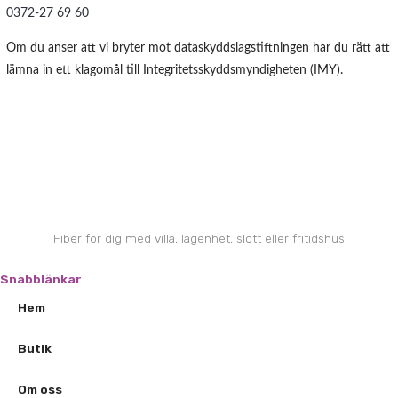
0372-27 69 60
Om du anser att vi bryter mot dataskyddslagstiftningen har du rätt att
lämna in ett klagomål till Integritetsskyddsmyndigheten (IMY).
Fiber för dig med villa, lägenhet, slott eller fritidshus
Snabblänkar
Hem
Butik
Om oss