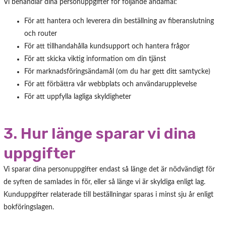
Vi behandlar dina personuppgifter för följande ändamål:
För att hantera och leverera din beställning av fiberanslutning
och router
För att tillhandahålla kundsupport och hantera frågor
För att skicka viktig information om din tjänst
För marknadsföringsändamål (om du har gett ditt samtycke)
För att förbättra vår webbplats och användarupplevelse
För att uppfylla lagliga skyldigheter
3. Hur länge sparar vi dina
uppgifter
Vi sparar dina personuppgifter endast så länge det är nödvändigt för
de syften de samlades in för, eller så länge vi är skyldiga enligt lag.
Kunduppgifter relaterade till beställningar sparas i minst sju år enligt
bokföringslagen.