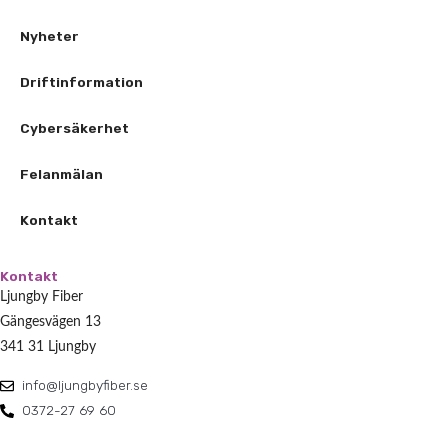
Nyheter
Driftinformation
Cybersäkerhet
Felanmälan
Kontakt
Kontakt
Ljungby Fiber
Gängesvägen 13
341 31 Ljungby
info@ljungbyfiber.se
0372-27 69 60