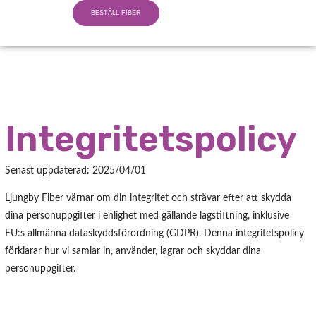
Hoppa
BESTÄLL FIBER
till
innehåll
Integritetspolicy
Senast uppdaterad: 2025/04/01
Ljungby Fiber värnar om din integritet och strävar efter att skydda
dina personuppgifter i enlighet med gällande lagstiftning, inklusive
EU:s allmänna dataskyddsförordning (GDPR). Denna integritetspolicy
förklarar hur vi samlar in, använder, lagrar och skyddar dina
personuppgifter.